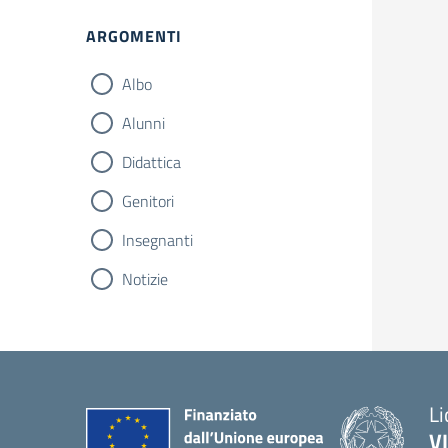
ARGOMENTI
Albo
Alunni
Didattica
Genitori
Insegnanti
Notizie
Li
V