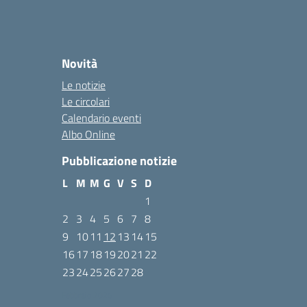
Novità
Le notizie
Le circolari
Calendario eventi
Albo Online
Pubblicazione notizie
L
M
M
G
V
S
D
1
2
3
4
5
6
7
8
9
10
11
12
13
14
15
16
17
18
19
20
21
22
23
24
25
26
27
28
Febbraio 2026