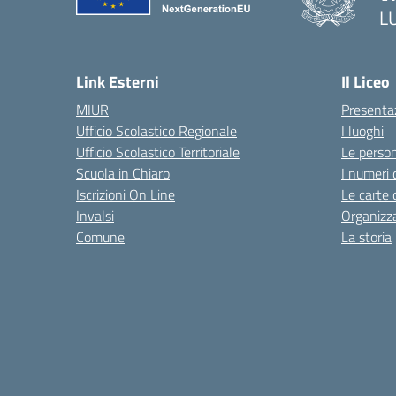
L
Link Esterni
Il Liceo
MIUR
Presenta
Ufficio Scolastico Regionale
I luoghi
Ufficio Scolastico Territoriale
Le perso
Scuola in Chiaro
I numeri 
Iscrizioni On Line
Le carte 
Invalsi
Organizz
Comune
La storia