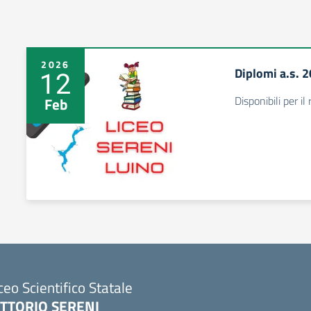
2026
Diplomi a.s. 
12
Disponibili per il r
Feb
ceo Scientifico Statale
ITTORIO SERENI