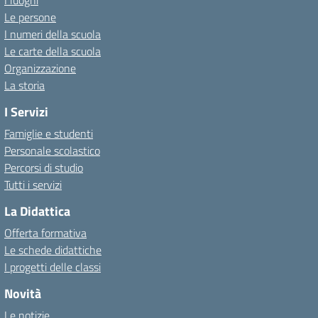
I luoghi
Le persone
I numeri della scuola
Le carte della scuola
Organizzazione
La storia
I Servizi
Famiglie e studenti
Personale scolastico
Percorsi di studio
Tutti i servizi
La Didattica
Offerta formativa
Le schede didattiche
I progetti delle classi
Novità
Le notizie