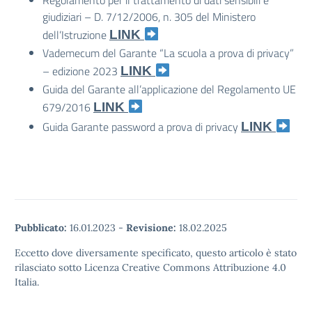
Regolamento per il trattamento di dati sensibili e
giudiziari – D. 7/12/2006, n. 305 del Ministero
dell’Istruzione
LINK
Vademecum del Garante “La scuola a prova di privacy”
– edizione 2023
LINK
Guida del Garante all’applicazione del Regolamento UE
679/2016
LINK
Guida Garante password a prova di privacy
LINK
Pubblicato:
16.01.2023
-
Revisione:
18.02.2025
Eccetto dove diversamente specificato, questo articolo è stato
rilasciato sotto Licenza Creative Commons Attribuzione 4.0
Italia.