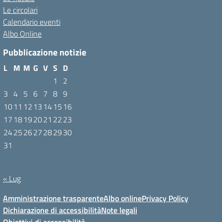
Le circolari
Calendario eventi
Albo Online
Pubblicazione notizie
L
M
M
G
V
S
D
1
2
3
4
5
6
7
8
9
10
11
12
13
14
15
16
17
18
19
20
21
22
23
24
25
26
27
28
29
30
31
Agosto 2026
« Lug
Amministrazione trasparente
Albo online
Privacy Policy
Dichiarazione di accessibilità
Note legali
Obiettivi di accessibilità