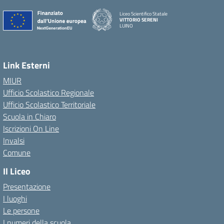
Liceo Scientifico Statale
VITTORIO SERENI
LUINO
Link Esterni
MIUR
Ufficio Scolastico Regionale
Ufficio Scolastico Territoriale
Scuola in Chiaro
Iscrizioni On Line
Invalsi
Comune
Il Liceo
Presentazione
I luoghi
Le persone
I numeri della scuola