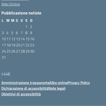
Albo Online
Pubblicazione notizie
L
M
M
G
V
S
D
1
2
3
4
5
6
7
8
9
10
11
12
13
14
15
16
17
18
19
20
21
22
23
24
25
26
27
28
29
30
31
Agosto 2026
« Lug
Amministrazione trasparente
Albo online
Privacy Policy
Dichiarazione di accessibilità
Note legali
Obiettivi di accessibilità