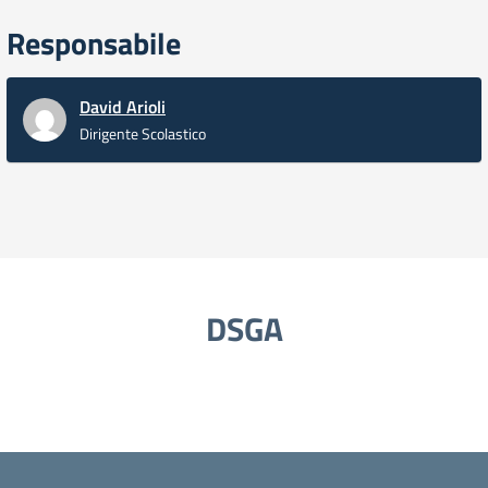
Responsabile
David Arioli
Dirigente Scolastico
DSGA