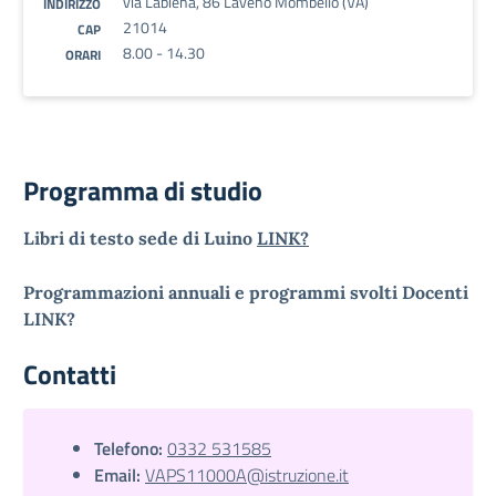
via Labiena, 86 Laveno Mombello (VA)
INDIRIZZO
21014
CAP
8.00 - 14.30
ORARI
Programma di studio
Libri di testo sede di Luino
LINK?
Programmazioni annuali e programmi svolti Docenti
LINK?
Contatti
Telefono:
0332 531585
Email:
VAPS11000A@istruzione.it