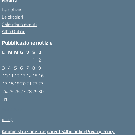
Novità
Le notizie
Le circolari
Calendario eventi
Albo Online
Pubblicazione notizie
L
M
M
G
V
S
D
1
2
3
4
5
6
7
8
9
10
11
12
13
14
15
16
17
18
19
20
21
22
23
24
25
26
27
28
29
30
31
Agosto 2026
« Lug
Amministrazione trasparente
Albo online
Privacy Policy