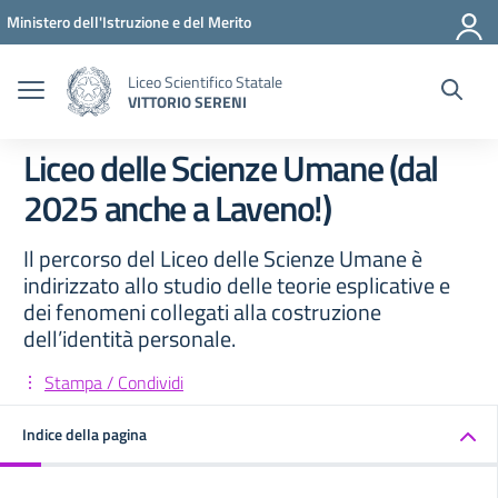
Vai ai contenuti
Vai al menu di navigazione
Vai al footer
Ministero dell'Istruzione e del Merito
Liceo Scientifico Statale
VITTORIO SERENI
Liceo delle Scienze Umane (dal
2025 anche a Laveno!)
Il percorso del Liceo delle Scienze Umane è
indirizzato allo studio delle teorie esplicative e
dei fenomeni collegati alla costruzione
dell’identità personale.
Stampa / Condividi
Indice della pagina