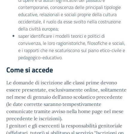
di opere e di autori significativi del passato e
contemporanei, conoscenza delle principali tipologie
educative, relazionali e sociali proprie della cultura
occidentale, il ruolo da esse svolto nella costruzione
della civiltà europea;
saper identificare i modelli teorici e politici di
convivenza, le loro ragionistoriche, filosofiche e sociali,
e i rapporti che ne scaturiscono sul piano etico-civile e
pedagogico-educativo.
Come si accede
Le domande di iscrizione alle classi prime devono
essere presentate, esclusivamente online, solitamente
nel mese di gennaio dell'anno scolastico precedente
(le date corrette saranno tempestivamente
comunicate tramite avviso nella home page nel mese
precedente le iscrizioni)
.
I genitori e gli esercenti la responsabilità genitoriale
(affidatari, tutori) si abilitano al servizio “Iscrizioni on