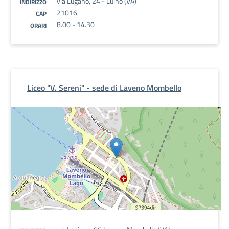
via Lugano, 24 - Luino (VA)
INDIRIZZO
21016
CAP
8.00 - 14.30
ORARI
Liceo "V. Sereni" - sede di Laveno Mombello