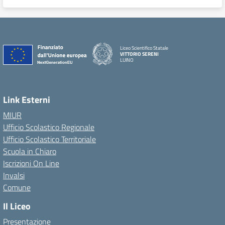
Liceo Scientifico Statale
VITTORIO SERENI
LUINO
Link Esterni
MIUR
Ufficio Scolastico Regionale
Ufficio Scolastico Territoriale
Scuola in Chiaro
Iscrizioni On Line
Invalsi
Comune
Il Liceo
Presentazione