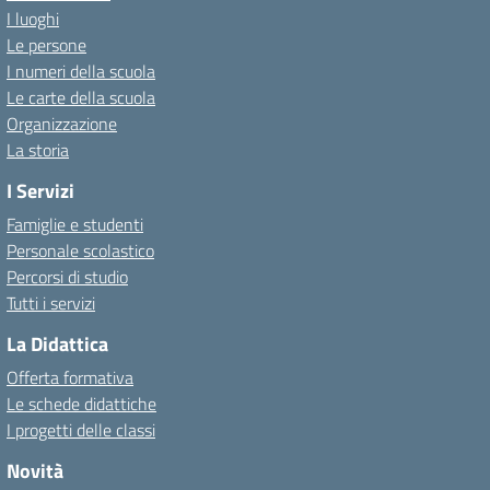
I luoghi
Le persone
I numeri della scuola
Le carte della scuola
Organizzazione
La storia
I Servizi
Famiglie e studenti
Personale scolastico
Percorsi di studio
Tutti i servizi
La Didattica
Offerta formativa
Le schede didattiche
I progetti delle classi
Novità