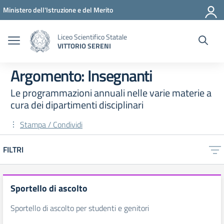
Vai ai contenuti
Vai al menu di navigazione
Vai al footer
Ministero dell'Istruzione e del Merito
Liceo Scientifico Statale
VITTORIO SERENI
Argomento: Insegnanti
Le programmazioni annuali nelle varie materie a
cura dei dipartimenti disciplinari
Stampa / Condividi
FILTRI
Sportello di ascolto
Sportello di ascolto per studenti e genitori