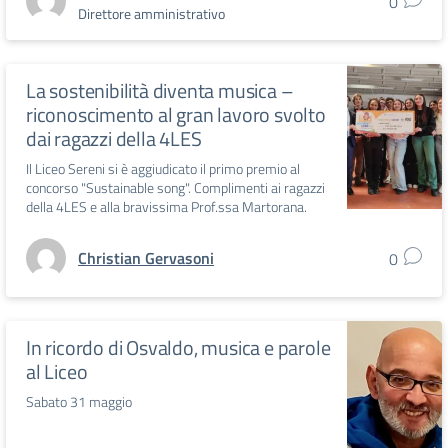
0
Direttore amministrativo
La sostenibilità diventa musica –
riconoscimento al gran lavoro svolto
dai ragazzi della 4LES
Il Liceo Sereni si è aggiudicato il primo premio al
concorso "Sustainable song". Complimenti ai ragazzi
della 4LES e alla bravissima Prof.ssa Martorana.
Christian Gervasoni
0
In ricordo di Osvaldo, musica e parole
al Liceo
Sabato 31 maggio