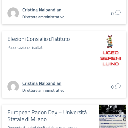
Cristina Nalbandian
0
Direttore amministrativo
Elezioni Consiglio d’Istituto
Pubblicazione risultati
Cristina Nalbandian
0
Direttore amministrativo
European Radon Day – Università
Statale di Milano
Presentati i primi risultati delle misurazioni