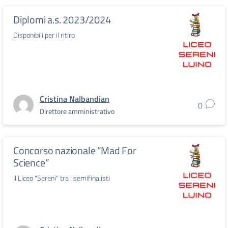
Diplomi a.s. 2023/2024
Disponibili per il ritiro
Cristina Nalbandian
0
Direttore amministrativo
Concorso nazionale “Mad For
Science”
Il Liceo "Sereni" tra i semifinalisti