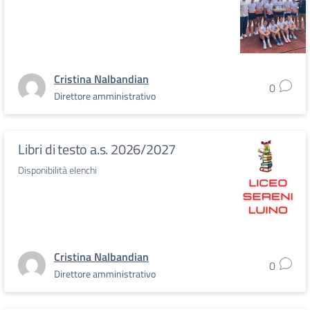
Cristina Nalbandian
0
Direttore amministrativo
Libri di testo a.s. 2026/2027
Disponibilità elenchi
Cristina Nalbandian
0
Direttore amministrativo