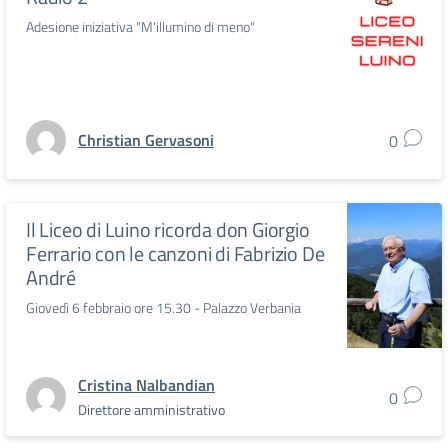
Adesione iniziativa "M'illumino di meno"
Christian Gervasoni
0
Il Liceo di Luino ricorda don Giorgio
Ferrario con le canzoni di Fabrizio De
André
Giovedì 6 febbraio ore 15.30 - Palazzo Verbania
Cristina Nalbandian
0
Direttore amministrativo