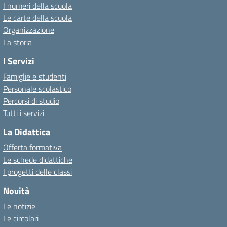
I numeri della scuola
Le carte della scuola
Organizzazione
La storia
I Servizi
Famiglie e studenti
Personale scolastico
Percorsi di studio
Tutti i servizi
La Didattica
Offerta formativa
Le schede didattiche
I progetti delle classi
Novità
Le notizie
Le circolari