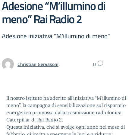
Adesione “M’illumino di
meno” Rai Radio 2
Adesione iniziativa "M'illumino di meno"
Christian Gervasoni
0
Il nostro istituto ha aderito all’iniziativa “M’illumino di
meno”, la campagna di sensibilizzazione sul risparmio
energetico promossa dalla trasmissione radiofonica
Caterpillar di Rai Radio 2.
Questa iniziativa, che si svolge ogni anno nel mese di
febbraio, ci invita a spegnere le luci e a ridurre i