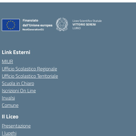
Liceo Scientifico Statale
VITTORIO SERENI
LUINO
Link Esterni
MIUR
Ufficio Scolastico Regionale
Ufficio Scolastico Territoriale
Scuola in Chiaro
Iscrizioni On Line
Invalsi
Comune
Il Liceo
Presentazione
I luoghi