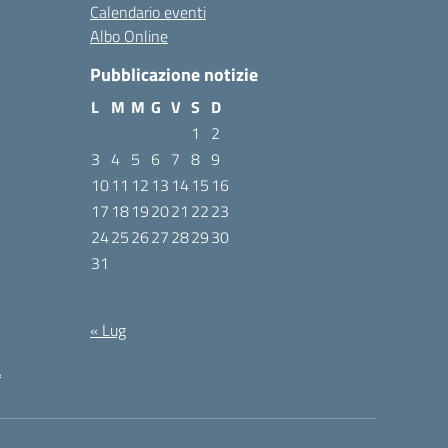
Calendario eventi
Albo Online
Pubblicazione notizie
L
M
M
G
V
S
D
1
2
3
4
5
6
7
8
9
10
11
12
13
14
15
16
17
18
19
20
21
22
23
24
25
26
27
28
29
30
31
Agosto 2026
« Lug
à