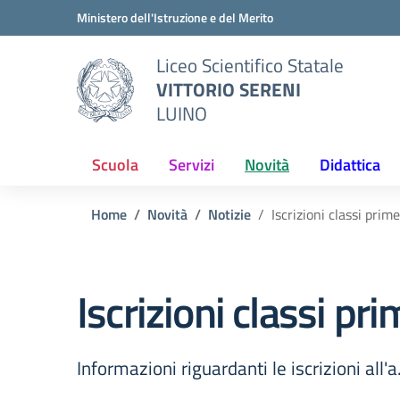
Vai ai contenuti
Vai al menu di navigazione
Vai al footer
Ministero dell'Istruzione e del Merito
Liceo Scientifico Statale
VITTORIO SERENI
LUINO
Scuola
Servizi
Novità
Didattica
Home
Novità
Notizie
Iscrizioni classi pri
Iscrizioni classi p
Informazioni riguardanti le iscrizioni all