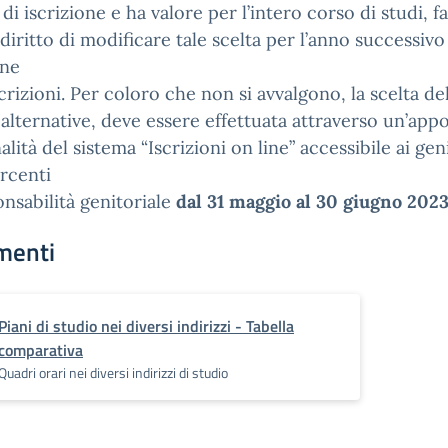
 di iscrizione e ha valore per l’intero corso di studi, f
l diritto di modificare tale scelta per l’anno successiv
ine
scrizioni. Per coloro che non si avvalgono, la scelta de
à alternative, deve essere effettuata attraverso un’appo
alità del sistema “Iscrizioni on line” accessibile ai gen
ercenti
onsabilità genitoriale
dal 31 maggio al 30 giugno 202
menti
Piani di studio nei diversi indirizzi - Tabella
comparativa
Quadri orari nei diversi indirizzi di studio