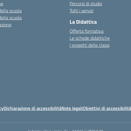
ne
Percorsi di studio
della scuola
Tutti i servizi
della scuola
La Didattica
azione
Offerta formativa
Le schede didattiche
I progetti delle classi
cy
Dichiarazione di accessibilità
Note legali
Obiettivi di accessibilit