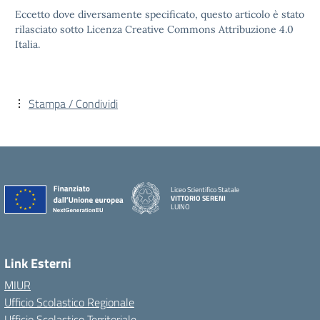
Eccetto dove diversamente specificato, questo articolo è stato
rilasciato sotto Licenza Creative Commons Attribuzione 4.0
Italia.
Stampa / Condividi
Liceo Scientifico Statale
VITTORIO SERENI
LUINO
Link Esterni
MIUR
Ufficio Scolastico Regionale
Ufficio Scolastico Territoriale