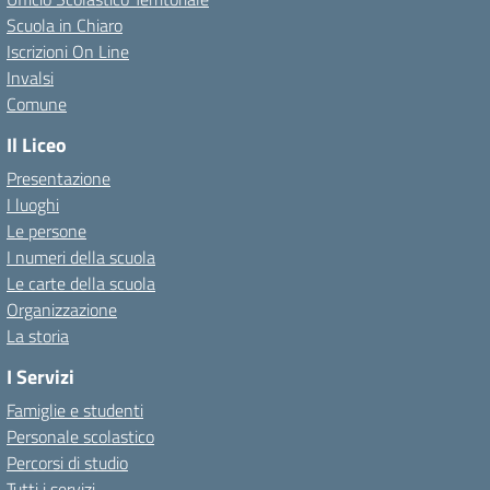
Scuola in Chiaro
Iscrizioni On Line
Invalsi
Comune
Il Liceo
Presentazione
I luoghi
Le persone
I numeri della scuola
Le carte della scuola
Organizzazione
La storia
I Servizi
Famiglie e studenti
Personale scolastico
Percorsi di studio
Tutti i servizi