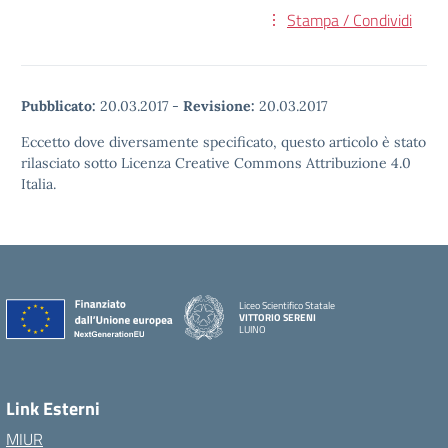
Stampa / Condividi
Pubblicato:
20.03.2017
-
Revisione:
20.03.2017
Eccetto dove diversamente specificato, questo articolo è stato
rilasciato sotto Licenza Creative Commons Attribuzione 4.0
Italia.
Liceo Scientifico Statale
VITTORIO SERENI
LUINO
Link Esterni
MIUR