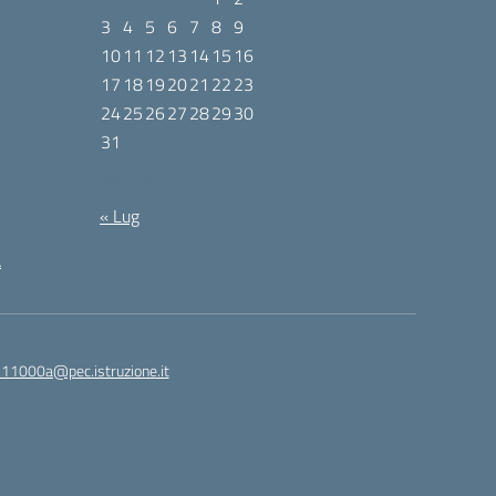
3
4
5
6
7
8
9
10
11
12
13
14
15
16
17
18
19
20
21
22
23
24
25
26
27
28
29
30
31
Agosto 2026
« Lug
à
11000a@pec.istruzione.it