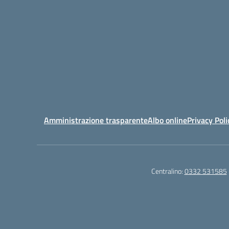
Amministrazione trasparente
Albo online
Privacy Poli
Centralino:
0332 531585