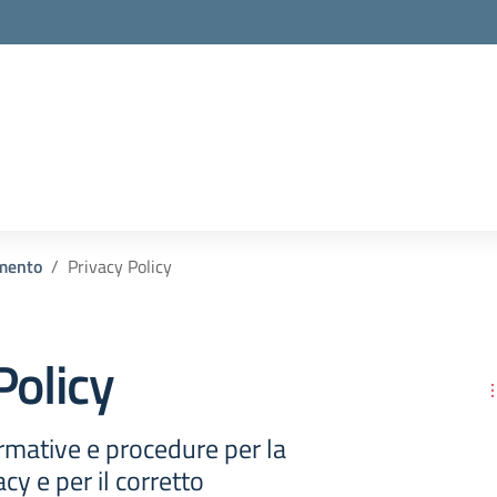
mento
Privacy Policy
Policy
rmative e procedure per la
acy e per il corretto