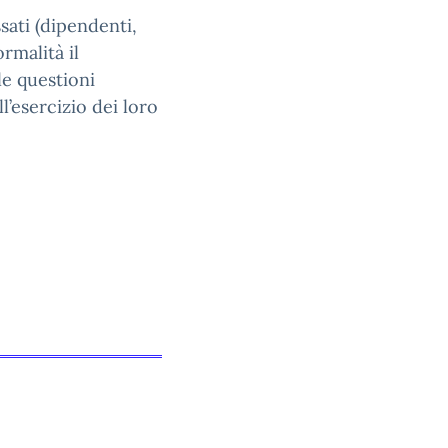
sati (dipendenti,
rmalità il
le questioni
ll’esercizio dei loro