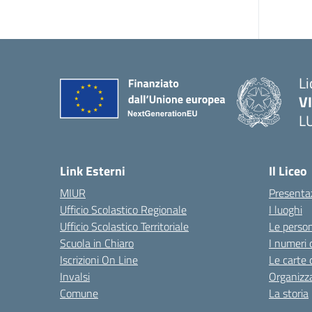
Li
V
L
Link Esterni
Il Liceo
MIUR
Presenta
Ufficio Scolastico Regionale
I luoghi
Ufficio Scolastico Territoriale
Le perso
Scuola in Chiaro
I numeri 
Iscrizioni On Line
Le carte 
Invalsi
Organizz
Comune
La storia