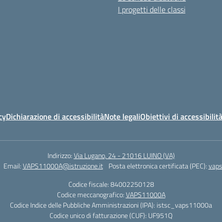
I progetti delle classi
cy
Dichiarazione di accessibilità
Note legali
Obiettivi di accessibilit
Indirizzo:
Via Lugano, 24 - 21016 LUINO (VA)
Email:
VAPS11000A@istruzione.it
Posta elettronica certificata (PEC):
vaps
Codice fiscale: 84002250128
Codice meccanografico:
VAPS11000A
Codice Indice delle Pubbliche Amministrazioni (IPA): istsc_vaps11000a
Codice unico di fatturazione (CUF): UF951Q