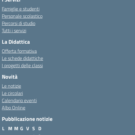
Famiglie e studenti
Personale scolastico
Percorsi di studio
Tutti i servizi
La Didattica
Offerta formativa
Le schede didattiche
I progetti delle classi
Novità
Le notizie
Le circolari
Calendario eventi
Albo Online
Pubblicazione notizie
L
M
M
G
V
S
D