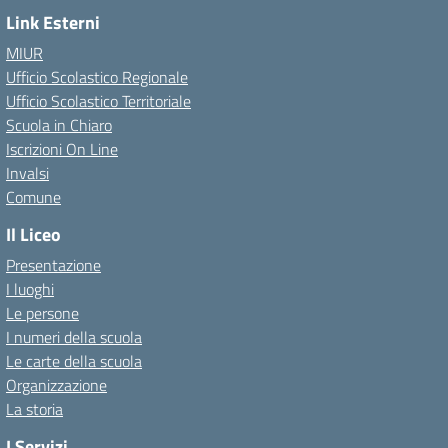
Link Esterni
MIUR
Ufficio Scolastico Regionale
Ufficio Scolastico Territoriale
Scuola in Chiaro
Iscrizioni On Line
Invalsi
Comune
Il Liceo
Presentazione
I luoghi
Le persone
I numeri della scuola
Le carte della scuola
Organizzazione
La storia
I Servizi