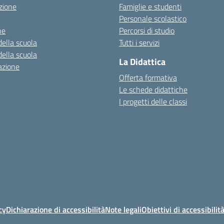
zione
Famiglie e studenti
Personale scolastico
ne
Percorsi di studio
della scuola
Tutti i servizi
della scuola
La Didattica
azione
Offerta formativa
Le schede didattiche
I progetti delle classi
cy
Dichiarazione di accessibilità
Note legali
Obiettivi di accessibilit