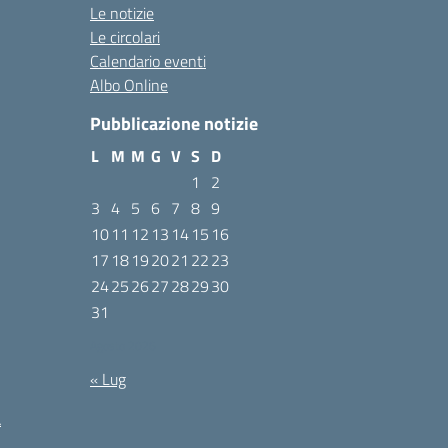
Le notizie
Le circolari
Calendario eventi
Albo Online
Pubblicazione notizie
L
M
M
G
V
S
D
1
2
3
4
5
6
7
8
9
10
11
12
13
14
15
16
17
18
19
20
21
22
23
24
25
26
27
28
29
30
31
Agosto 2026
« Lug
à