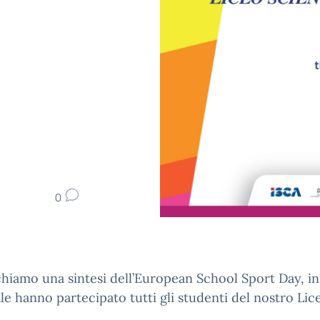
0
hiamo una sintesi dell’European School Sport Day, ini
ale hanno partecipato tutti gli studenti del nostro Lic