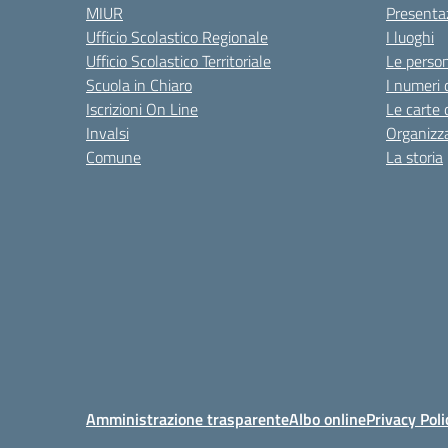
MIUR
Presenta
Ufficio Scolastico Regionale
I luoghi
Ufficio Scolastico Territoriale
Le perso
Scuola in Chiaro
I numeri 
Iscrizioni On Line
Le carte 
Invalsi
Organizz
Comune
La storia
Amministrazione trasparente
Albo online
Privacy Poli