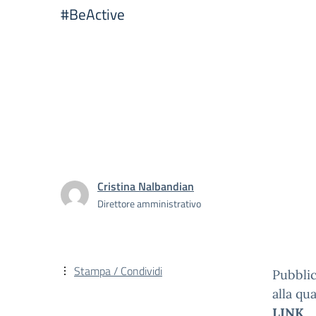
#BeActive
Cristina Nalbandian
Direttore amministrativo
Stampa / Condividi
Pubblic
alla qu
LINK