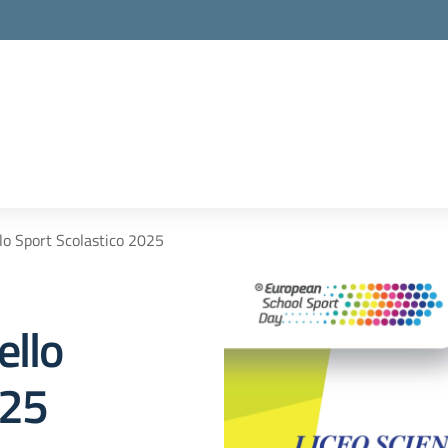
lo Sport Scolastico 2025
ello
025