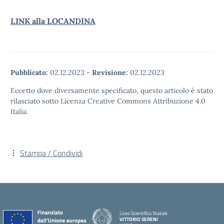
LINK alla LOCANDINA
Pubblicato:
02.12.2023
-
Revisione:
02.12.2023
Eccetto dove diversamente specificato, questo articolo è stato
rilasciato sotto Licenza Creative Commons Attribuzione 4.0
Italia.
Stampa / Condividi
Liceo Scientifico Statale
VITTORIO SERENI