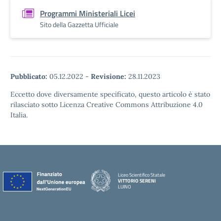
Programmi Ministeriali Licei
Sito della Gazzetta Ufficiale
Pubblicato:
05.12.2022
-
Revisione:
28.11.2023
Eccetto dove diversamente specificato, questo articolo è stato
rilasciato sotto Licenza Creative Commons Attribuzione 4.0
Italia.
Liceo Scientifico Statale
VITTORIO SERENI
LUINO