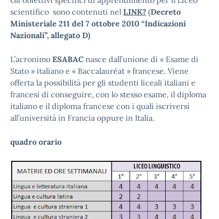
Gli obiettivi specifici di apprendimento per il Liceo
scientifico sono contenuti nel
LINK?
(
Decreto
Ministeriale 211 del 7 ottobre 2010 “Indicazioni
Nazionali”, allegato D)
L’acronimo
ESABAC
nasce dall’unione di « Esame di
Stato » italiano e «
Baccalauréat » francese
. Viene
offerta la possibilità per gli studenti liceali italiani e
francesi di conseguire, con lo stesso esame, il diploma
italiano e il diploma francese con i quali iscriversi
all’università in Francia oppure in Italia.
quadro orario