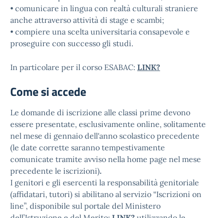
• comunicare in lingua con realtà culturali straniere
anche attraverso attività di stage e scambi;
• compiere una scelta universitaria consapevole e
proseguire con successo gli studi.
In particolare per il corso ESABAC:
LINK?
Come si accede
Le domande di iscrizione alle classi prime devono
essere presentate, esclusivamente online, solitamente
nel mese di gennaio dell'anno scolastico precedente
(le date corrette saranno tempestivamente
comunicate tramite avviso nella home page nel mese
precedente le iscrizioni)
.
I genitori e gli esercenti la responsabilità genitoriale
(affidatari, tutori) si abilitano al servizio “Iscrizioni on
line”, disponibile sul portale del Ministero
dell’Istruzione e del Merito:
LINK
?
utilizzando le