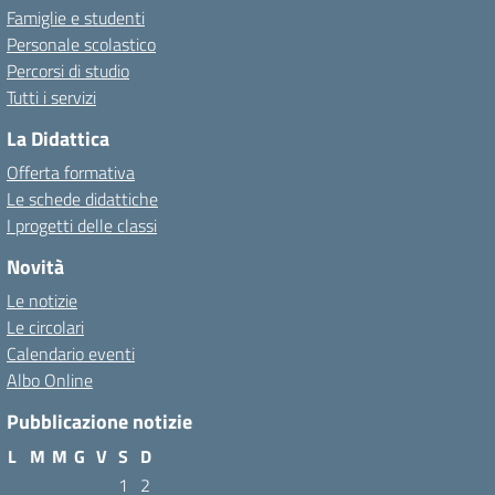
Famiglie e studenti
Personale scolastico
Percorsi di studio
Tutti i servizi
La Didattica
Offerta formativa
Le schede didattiche
I progetti delle classi
Novità
Le notizie
Le circolari
Calendario eventi
Albo Online
Pubblicazione notizie
L
M
M
G
V
S
D
1
2