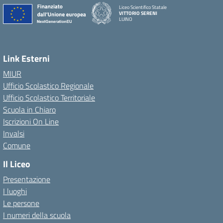
Liceo Scientifico Statale
VITTORIO SERENI
LUINO
Link Esterni
MIUR
Ufficio Scolastico Regionale
Ufficio Scolastico Territoriale
Scuola in Chiaro
Iscrizioni On Line
Invalsi
Comune
Il Liceo
Presentazione
I luoghi
Le persone
I numeri della scuola