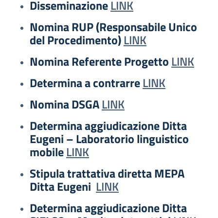
Disseminazione
LINK
Nomina RUP (Responsabile Unico
del Procedimento)
LINK
Nomina Referente Progetto
LINK
Determina a contrarre
LINK
Nomina DSGA
LINK
Determina aggiudicazione Ditta
Eugeni – Laboratorio linguistico
mobile
LINK
Stipula trattativa diretta MEPA
Ditta Eugeni
LINK
Determina aggiudicazione Ditta