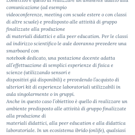
L’obiettivo è quello di realizzare un ambiente adatto alla
comunicazione (ad esempio
videoconferenze, meeting con scuole estere o con classi
di altre scuole) e predisposto alle attività di gruppo
finalizzate alla produzione
di materiali didattici e alla peer education. Per le classi
ad indirizzo scientifico le aule dovranno prevedere una
smarboard con
notebook dedicato, una postazione docente adatta
all’effettuazione di semplici esperienze di fisica e
scienze (utilizzando sensori e
dispositivi già disponibili) e prevedendo l’acquisto di
ulteriori kit di esperienze laboratoriali utilizzabili in
aula singolarmente o in gruppi.
Anche in questo caso l’obiettivo è quello di realizzare un
ambiente predisposto alle attività di gruppo finalizzate
alla produzione di
materiali didattici, alla peer education e alla didattica
laboratoriale. In un ecosistema ibrido (onlife), qualsiasi