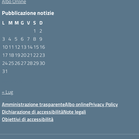
Albo Online
Pubblicazione notizie
L
M
M
G
V
S
D
1
2
3
4
5
6
7
8
9
10
11
12
13
14
15
16
17
18
19
20
21
22
23
24
25
26
27
28
29
30
31
Agosto 2026
« Lug
Amministrazione trasparente
Albo online
Privacy Policy
Dichiarazione di accessibilità
Note legali
Obiettivi di accessibilità