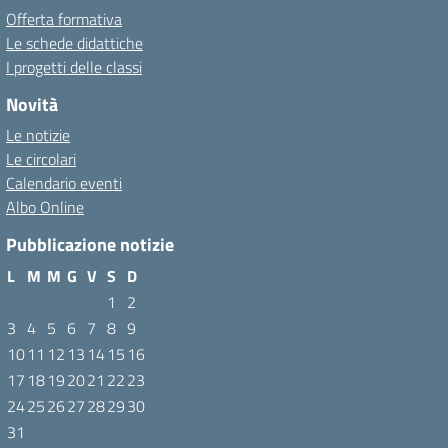
Offerta formativa
Le schede didattiche
I progetti delle classi
Novità
Le notizie
Le circolari
Calendario eventi
Albo Online
Pubblicazione notizie
L
M
M
G
V
S
D
1
2
3
4
5
6
7
8
9
10
11
12
13
14
15
16
17
18
19
20
21
22
23
24
25
26
27
28
29
30
31