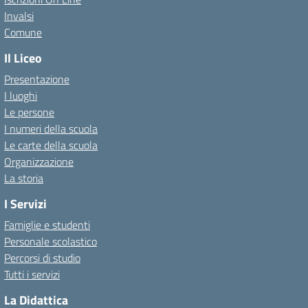
Invalsi
Comune
Il Liceo
Presentazione
I luoghi
Le persone
I numeri della scuola
Le carte della scuola
Organizzazione
La storia
I Servizi
Famiglie e studenti
Personale scolastico
Percorsi di studio
Tutti i servizi
La Didattica