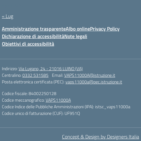
Agosto 2026
« Lug
Amministrazione trasparente
Albo online
Privacy Policy
Dichiarazione di accessibilità
Note legali
Obiettivi di accessibilità
Indirizzo:
Via Lugano, 24 - 21016 LUINO (VA)
Centralino:
0332 531585
Email:
VAPS11000A@istruzione.it
Posta elettronica certificata (PEC):
vaps11000a@pec.istruzione.it
Codice fiscale: 84002250128
Codice meccanografico:
VAPS11000A
Codice Indice delle Pubbliche Amministrazioni (IPA): istsc_vaps11000a
Codice unico di fatturazione (CUF): UF951Q
Concept & Design by Designers Italia