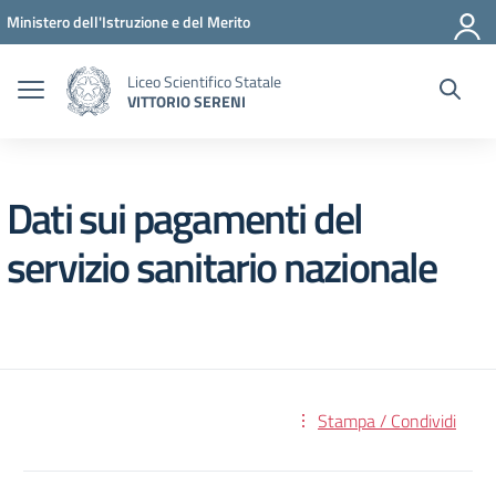
Vai ai contenuti
Vai al menu di navigazione
Vai al footer
Ministero dell'Istruzione e del Merito
Liceo Scientifico Statale
VITTORIO SERENI
Dati sui pagamenti del
servizio sanitario nazionale
Stampa / Condividi