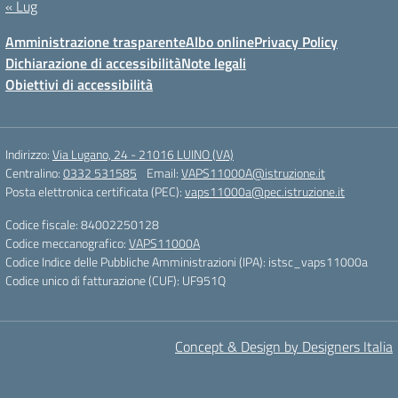
« Lug
Amministrazione trasparente
Albo online
Privacy Policy
Dichiarazione di accessibilità
Note legali
Obiettivi di accessibilità
Indirizzo:
Via Lugano, 24 - 21016 LUINO (VA)
Centralino:
0332 531585
Email:
VAPS11000A@istruzione.it
Posta elettronica certificata (PEC):
vaps11000a@pec.istruzione.it
Codice fiscale: 84002250128
Codice meccanografico:
VAPS11000A
Codice Indice delle Pubbliche Amministrazioni (IPA): istsc_vaps11000a
Codice unico di fatturazione (CUF): UF951Q
Concept & Design by Designers Italia