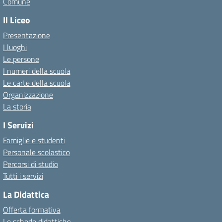
Comune
Il Liceo
Presentazione
I luoghi
Le persone
I numeri della scuola
Le carte della scuola
Organizzazione
La storia
I Servizi
Famiglie e studenti
Personale scolastico
Percorsi di studio
Tutti i servizi
La Didattica
Offerta formativa
Le schede didattiche