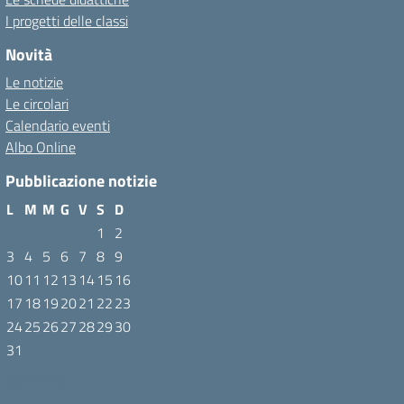
I progetti delle classi
Novità
Le notizie
Le circolari
Calendario eventi
Albo Online
Pubblicazione notizie
L
M
M
G
V
S
D
1
2
3
4
5
6
7
8
9
10
11
12
13
14
15
16
17
18
19
20
21
22
23
24
25
26
27
28
29
30
31
Agosto 2026