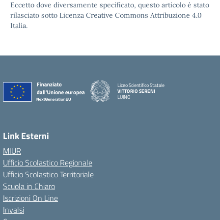
Eccetto dove diversamente specificato, questo articolo è stato
rilasciato sotto Licenza Creative Commons Attribuzione 4.0
Italia.
Liceo Scientifico Statale
VITTORIO SERENI
LUINO
Link Esterni
MIUR
Ufficio Scolastico Regionale
Ufficio Scolastico Territoriale
Scuola in Chiaro
Iscrizioni On Line
Invalsi