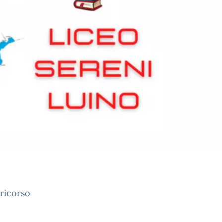
 ricorso