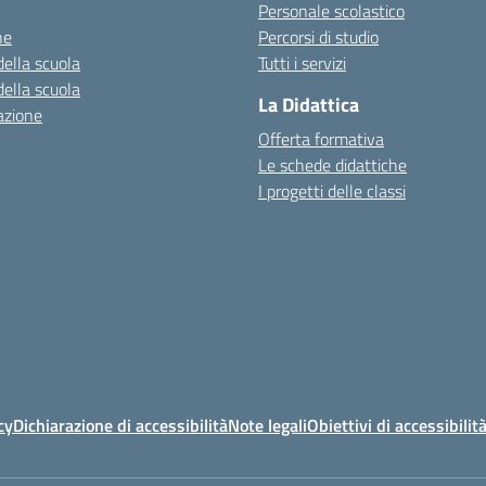
Personale scolastico
ne
Percorsi di studio
della scuola
Tutti i servizi
della scuola
La Didattica
azione
Offerta formativa
Le schede didattiche
I progetti delle classi
cy
Dichiarazione di accessibilità
Note legali
Obiettivi di accessibilit