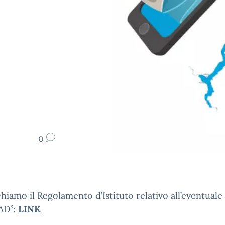
0
hiamo il Regolamento d’Istituto relativo all’eventuale
MAD”:
LINK