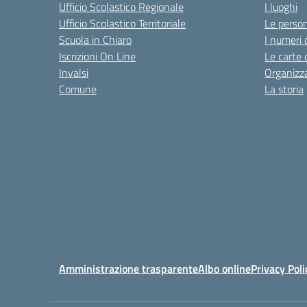
Ufficio Scolastico Regionale
I luoghi
Ufficio Scolastico Territoriale
Le perso
Scuola in Chiaro
I numeri 
Iscrizioni On Line
Le carte 
Invalsi
Organizz
Comune
La storia
Amministrazione trasparente
Albo online
Privacy Poli