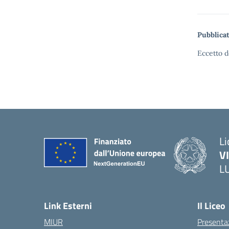
Pubblicat
Eccetto d
Li
V
L
Link Esterni
Il Liceo
MIUR
Presenta