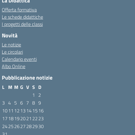
La Didattica
Offerta formativa
Le schede didattiche
I progetti delle classi
Novità
Le notizie
Le circolari
Calendario eventi
Albo Online
Pubblicazione notizie
L
M
M
G
V
S
D
1
2
3
4
5
6
7
8
9
10
11
12
13
14
15
16
17
18
19
20
21
22
23
24
25
26
27
28
29
30
31