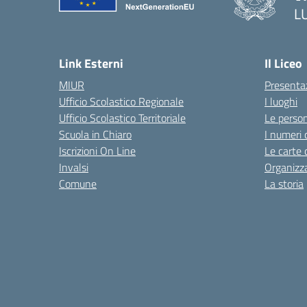
L
Link Esterni
Il Liceo
MIUR
Presenta
Ufficio Scolastico Regionale
I luoghi
Ufficio Scolastico Territoriale
Le perso
Scuola in Chiaro
I numeri 
Iscrizioni On Line
Le carte 
Invalsi
Organizz
Comune
La storia