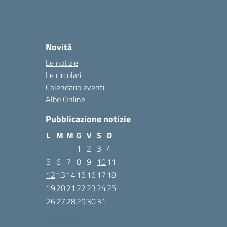
Novità
Le notizie
Le circolari
Calendario eventi
Albo Online
Pubblicazione notizie
L
M
M
G
V
S
D
1
2
3
4
5
6
7
8
9
10
11
12
13
14
15
16
17
18
19
20
21
22
23
24
25
26
27
28
29
30
31
Maggio 2025