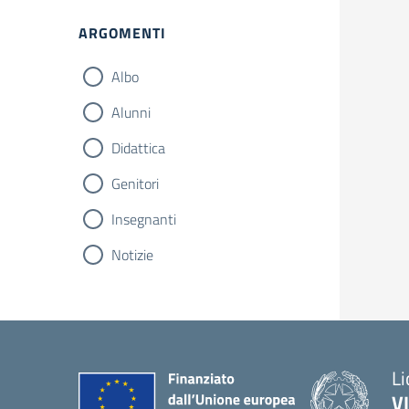
ARGOMENTI
Albo
Alunni
Didattica
Genitori
Insegnanti
Notizie
Li
V