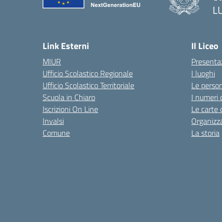
L
Link Esterni
Il Liceo
MIUR
Presenta
Ufficio Scolastico Regionale
I luoghi
Ufficio Scolastico Territoriale
Le perso
Scuola in Chiaro
I numeri 
Iscrizioni On Line
Le carte 
Invalsi
Organizz
Comune
La storia