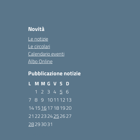
Novità
Le notizie
Le circolari
Calendario eventi
Albo Online
Pubblicazione notizie
L
M
M
G
V
S
D
1
2
3
4
5
6
7
8
9
10
11
12
13
14
15
16
17
18
19
20
21
22
23
24
25
26
27
28
29
30
31
Ottobre 2024