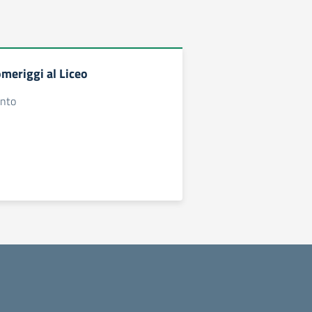
meriggi al Liceo
ento