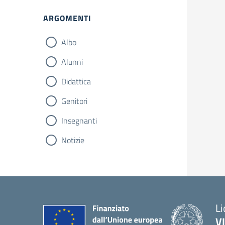
ARGOMENTI
Albo
Alunni
Didattica
Genitori
Insegnanti
Notizie
Li
V