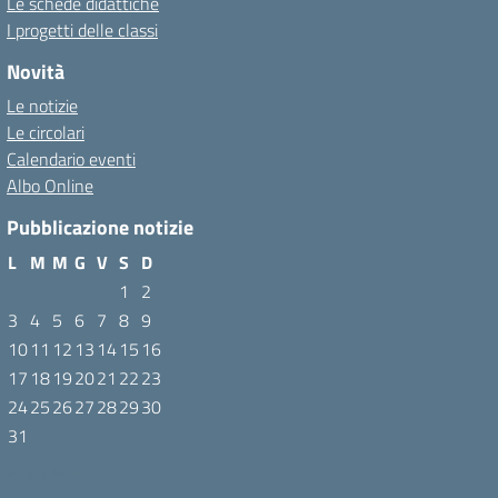
Le schede didattiche
I progetti delle classi
Novità
Le notizie
Le circolari
Calendario eventi
Albo Online
Pubblicazione notizie
L
M
M
G
V
S
D
1
2
3
4
5
6
7
8
9
10
11
12
13
14
15
16
17
18
19
20
21
22
23
24
25
26
27
28
29
30
31
Agosto 2026