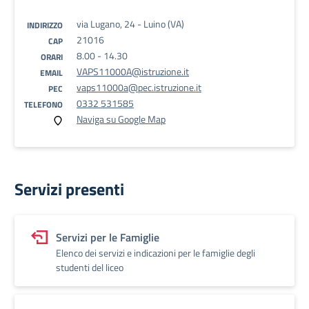
via Lugano, 24 - Luino (VA)
INDIRIZZO
21016
CAP
8.00 - 14.30
ORARI
VAPS11000A@istruzione.it
EMAIL
vaps11000a@pec.istruzione.it
PEC
0332 531585
TELEFONO
Naviga su Google Map
Servizi presenti
Servizi per le Famiglie
Elenco dei servizi e indicazioni per le famiglie degli
studenti del liceo