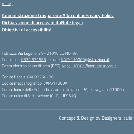
« Lug
Amministrazione trasparente
Albo online
Privacy Policy
Dichiarazione di accessibilità
Note legali
Obiettivi di accessibilità
Indirizzo:
Via Lugano, 24 - 21016 LUINO (VA)
Centralino:
0332 531585
Email:
VAPS11000A@istruzione.it
Posta elettronica certificata (PEC):
vaps11000a@pec.istruzione.it
Codice fiscale: 84002250128
Codice meccanografico:
VAPS11000A
Codice Indice delle Pubbliche Amministrazioni (IPA): istsc_vaps11000a
Codice unico di fatturazione (CUF): UF951Q
Concept & Design by Designers Italia