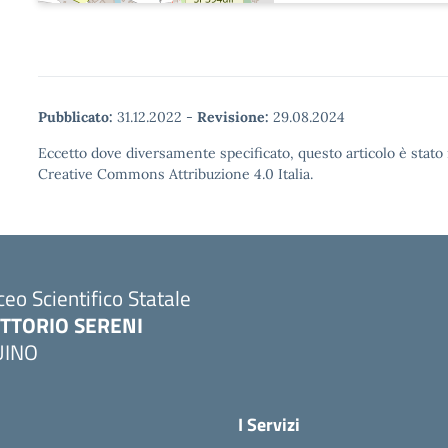
Pubblicato:
31.12.2022
-
Revisione:
29.08.2024
Eccetto dove diversamente specificato, questo articolo è stato 
Creative Commons Attribuzione 4.0 Italia.
ceo Scientifico Statale
ITTORIO SERENI
UINO
I Servizi