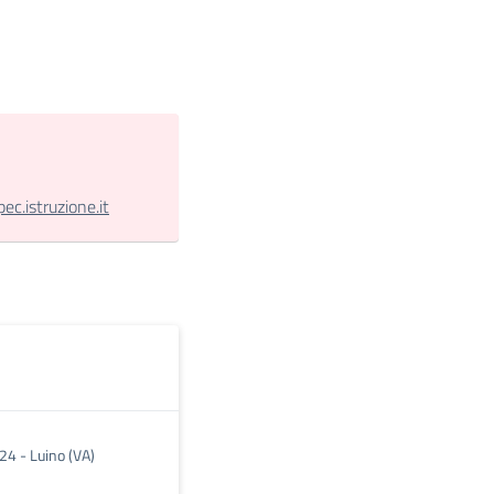
.istruzione.it
24 - Luino (VA)