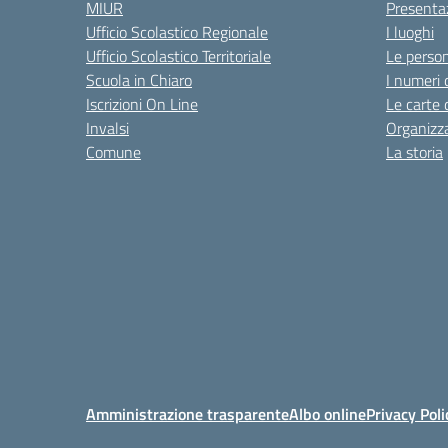
MIUR
Presenta
Ufficio Scolastico Regionale
I luoghi
Ufficio Scolastico Territoriale
Le perso
Scuola in Chiaro
I numeri 
Iscrizioni On Line
Le carte 
Invalsi
Organizz
Comune
La storia
Amministrazione trasparente
Albo online
Privacy Poli