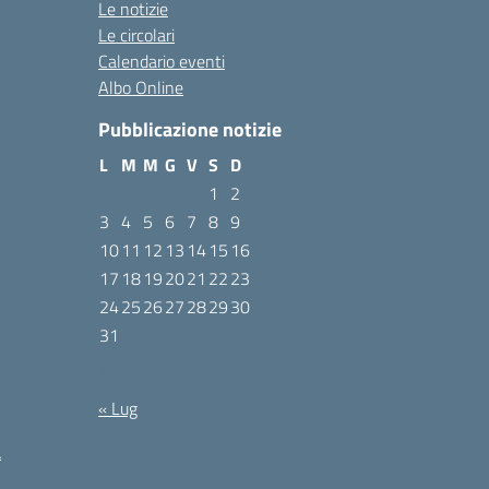
Le notizie
Le circolari
Calendario eventi
Albo Online
Pubblicazione notizie
L
M
M
G
V
S
D
1
2
3
4
5
6
7
8
9
10
11
12
13
14
15
16
17
18
19
20
21
22
23
24
25
26
27
28
29
30
31
Agosto 2026
« Lug
à