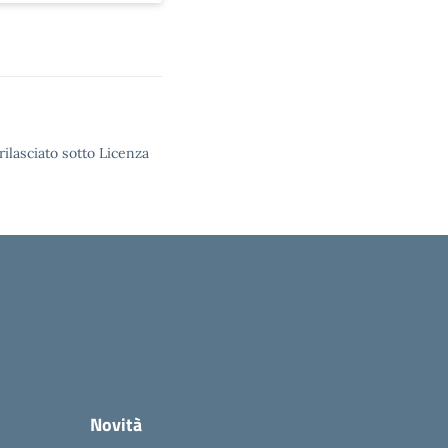
rilasciato sotto Licenza
Novità