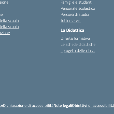
zione
Famiglie e studenti
Personale scolastico
ne
Percorsi di studio
della scuola
Tutti i servizi
della scuola
La Didattica
azione
Offerta formativa
Le schede didattiche
I progetti delle classi
cy
Dichiarazione di accessibilità
Note legali
Obiettivi di accessibilit