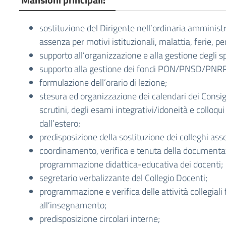
sostituzione del Dirigente nell’ordinaria amminist
assenza per motivi istituzionali, malattia, ferie, p
supporto all’organizzazione e alla gestione degli sp
supporto alla gestione dei fondi PON/PNSD/PNRR
formulazione dell’orario di lezione;
stesura ed organizzazione dei calendari dei Consigl
scrutini, degli esami integrativi/idoneità e colloqu
dall’estero;
predisposizione della sostituzione dei colleghi asse
coordinamento, verifica e tenuta della documenta
programmazione didattica-educativa dei docenti;
segretario verbalizzante del Collegio Docenti;
programmazione e verifica delle attività collegiali 
all’insegnamento;
predisposizione circolari interne;