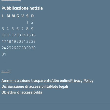
Pubblicazione notizie
L
M
M
G
V
S
D
1
2
3
4
5
6
7
8
9
10
11
12
13
14
15
16
17
18
19
20
21
22
23
24
25
26
27
28
29
30
31
Agosto 2026
« Lug
Amministrazione trasparente
Albo online
Privacy Policy
Dichiarazione di accessibilità
Note legali
Obiettivi di accessibilità