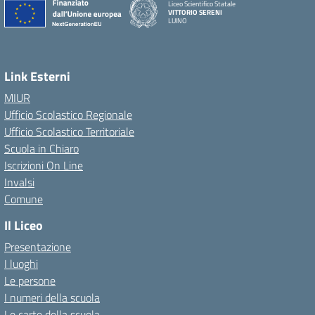
Liceo Scientifico Statale
VITTORIO SERENI
LUINO
Link Esterni
MIUR
Ufficio Scolastico Regionale
Ufficio Scolastico Territoriale
Scuola in Chiaro
Iscrizioni On Line
Invalsi
Comune
Il Liceo
Presentazione
I luoghi
Le persone
I numeri della scuola
Le carte della scuola