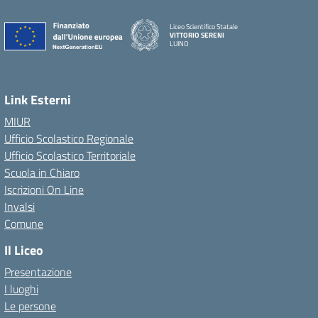
Liceo Scientifico Statale
VITTORIO SERENI
LUINO
Link Esterni
MIUR
Ufficio Scolastico Regionale
Ufficio Scolastico Territoriale
Scuola in Chiaro
Iscrizioni On Line
Invalsi
Comune
Il Liceo
Presentazione
I luoghi
Le persone