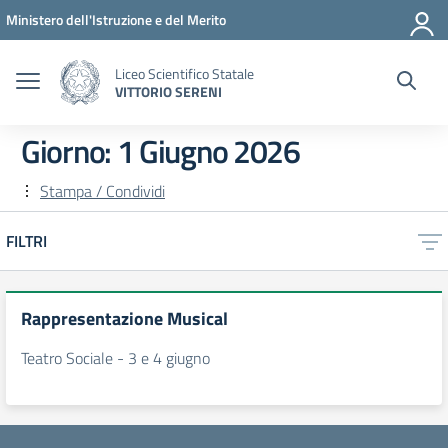
Vai ai contenuti
Vai al menu di navigazione
Vai al footer
Ministero dell'Istruzione e del Merito
Liceo Scientifico Statale
VITTORIO SERENI
Giorno:
1 Giugno 2026
Stampa / Condividi
FILTRI
Rappresentazione Musical
Teatro Sociale - 3 e 4 giugno