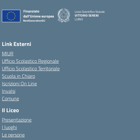
Liceo Scientifico Statale
VITTORIO SERENI
LUINO
Link Esterni
MIUR
Ufficio Scolastico Regionale
Ufficio Scolastico Territoriale
Scuola in Chiaro
Iscrizioni On Line
Invalsi
Comune
Il Liceo
Presentazione
I luoghi
Le persone