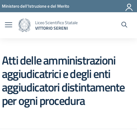
Vai ai contenuti
Vai al menu di navigazione
Vai al footer
Ministero dell'Istruzione e del Merito
Liceo Scientifico Statale
VITTORIO SERENI
Atti delle amministrazioni
aggiudicatrici e degli enti
aggiudicatori distintamente
per ogni procedura