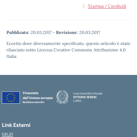
Stampa / Condividi
Pubblicato:
20.03.2017
-
Revisione:
20.03.2017
Eccetto dove diversamente specificato, questo articolo è stato
rilasciato sotto Licenza Creative Commons Attribuzione 4.0
Italia.
Liceo Scientifico Statale
VITTORIO SERENI
LUINO
Link Esterni
MIUR