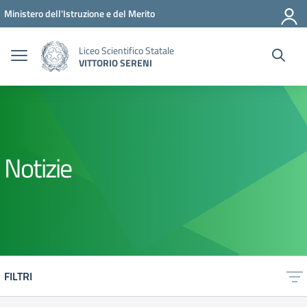
Vai ai contenuti
Vai al menu di navigazione
Vai al footer
Ministero dell'Istruzione e del Merito
Liceo Scientifico Statale
VITTORIO SERENI
Notizie
FILTRI